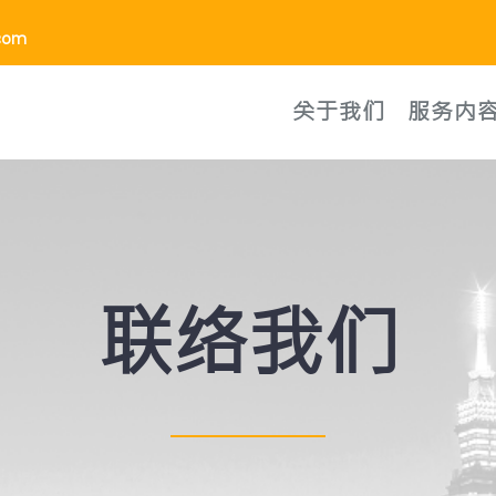
.com
关于我们
服务内
联络我们