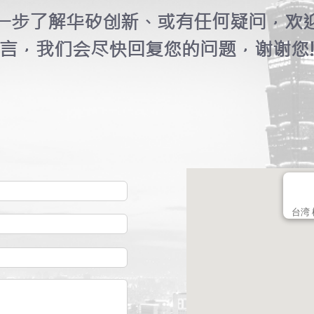
一步了解华矽创新、或有任何疑问，欢
言，我们会尽快回复您的问题，谢谢您
台湾